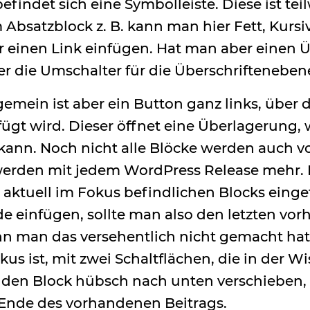
efindet sich eine Symbolleiste. Diese ist te
m Absatzblock z. B. kann man hier Fett, Kursi
 einen Link einfügen. Hat man aber einen Ü
er die Umschalter für die Überschrifteneben
gemein ist aber ein Button ganz links, über 
fügt wird. Dieser öffnet eine Überlagerung
kann. Noch nicht alle Blöcke werden auch 
 werden mit jedem WordPress Release mehr. 
aktuell im Fokus befindlichen Blocks einge
de einfügen, sollte man also den letzten vo
n man das versehentlich nicht gemacht hat
kus ist, mit zwei Schaltflächen, die in der 
, den Block hübsch nach unten verschieben, 
 Ende des vorhandenen Beitrags.