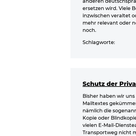
anderen deutschspra
ersetzen wird. Viele B
inzwischen veraltet o
mehr relevant oder n
noch.
Schlagworte:
Schutz der Priva
Bisher haben wir uns 
Mailtextes gekümmert
nämlich die sogenann
Kopie oder Blindkopi
vielen E-Mail-Dienste
Transportweg nicht m