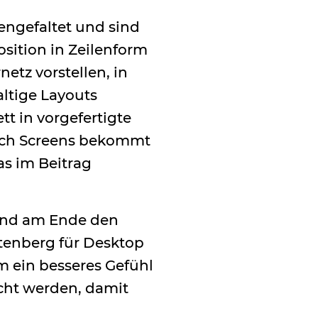
engefaltet und sind
osition in Zeilenform
etz vorstellen, in
ltige Layouts
tt in vorgefertigte
uch Screens bekommt
s im Beitrag
 und am Ende den
utenberg für Desktop
 ein besseres Gefühl
icht werden, damit