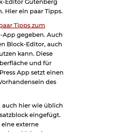
ck-Editor Gutenberg
 Hier ein paar Tipps.
 paar Tipps zum
p-App gegeben. Auch
n Block-Editor, auch
utzen kann. Diese
berfläche und für
Press App setzt einen
 Vorhandensein des
 auch hier wie üblich
bsatzblock eingefügt.
 eine externe