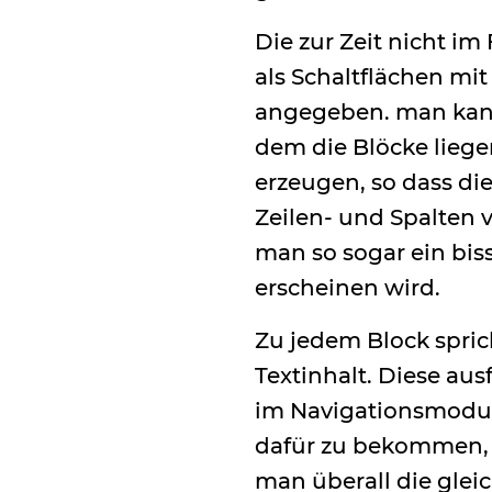
Die zur Zeit nicht i
als Schaltflächen mit
angegeben. man kann s
dem die Blöcke lieg
erzeugen, so dass die
Zeilen- und Spalten
man so sogar ein bi
erscheinen wird.
Zu jedem Block spric
Textinhalt. Diese au
im Navigationsmodus
dafür zu bekommen, w
man überall die gle