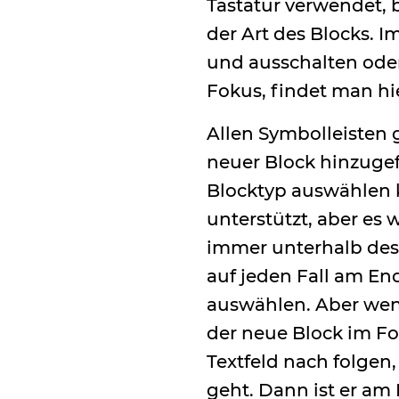
Tastatur verwendet, b
der Art des Blocks. I
und ausschalten oder
Fokus, findet man hi
Allen Symbolleisten 
neuer Block hinzuge
Blocktyp auswählen 
unterstützt, aber es
immer unterhalb des 
auf jeden Fall am En
auswählen. Aber wen
der neue Block im Fo
Textfeld nach folgen
geht. Dann ist er am