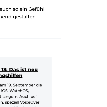
euch so ein Gefühl
chend gestalten
13: Das ist neu
ngshilfen
 am 19. September die
 iOS, WatchOS,
t langem. Auch bei
, speziell VoiceOver,