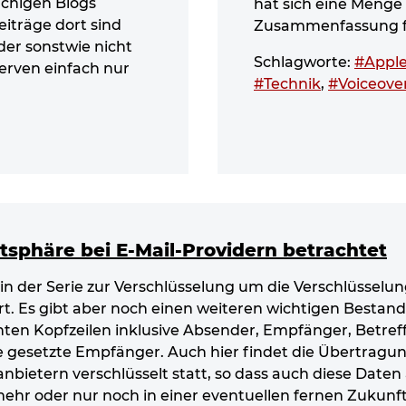
chigen Blogs
hat sich eine Menge 
eiträge dort sind
Zusammenfassung fü
der sonstwie nicht
Schlagworte:
#Appl
erven einfach nur
#Technik
,
#Voiceove
tsphäre bei E-Mail-Providern betrachtet
in der Serie zur Verschlüsselung um die Verschlüsselun
. Es gibt aber noch einen weiteren wichtigen Bestandt
ten Kopfzeilen inklusive Absender, Empfänger, Betreff
e gesetzte Empfänger. Auch hier findet die Übertragun
anbietern verschlüsselt statt, so dass auch diese Date
ehr oder nur noch in einer eventuellen fernen Zukunft