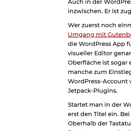
Auch in der WordPres
inzwischen. Er ist z
Wer zuerst noch einm
Umgang mit Gutenb
die WordPress App fü
visueller Editor gen
Oberfläche ist sogar
manche zum Einstieg 
WordPress-Account v
Jetpack-Plugins.
Startet man in der W
erst den Titel ein. B
Oberhalb der Tastat