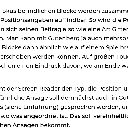
m Fokus befindlichen Blöcke werden zusamm
 Positionsangaben auffindbar. So wird die P
ich seinen Beitrag also wie eine Art Gittern
en. Man kann mit Gutenberg ja auch mehrspa
 Blöcke dann ähnlich wie auf einem Spielbre
 verschoben werden können. Auf großen To
sschen einen Eindruck davon, wo am Ende wa
ht der Screen Reader den Typ, die Position
sführliche Ansage soll demnächst auch in G
 (siehe Einführung) gesprochen werden, um
o was angeordnet ist. Das soll vereinheitl
ichen Ansagen bekommt.