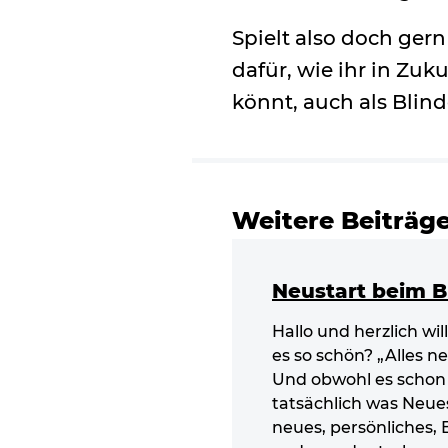
Spielt also doch ger
dafür, wie ihr in Zu
könnt, auch als Blin
Weitere Beiträg
Neustart beim 
Hallo und herzlich w
es so schön? „Alles n
Und obwohl es schon E
tatsächlich was Neues
neues, persönliches, 