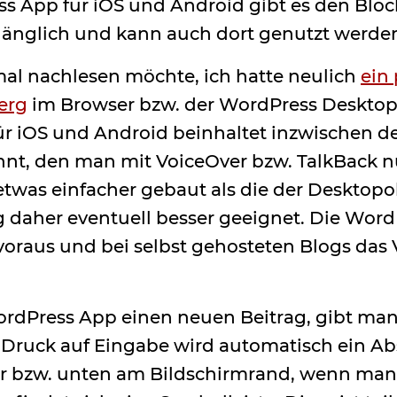
s App für iOS und Android gibt es den Blo
ugänglich und kann auch dort genutzt werden.
al nachlesen möchte, ich hatte neulich
ein
erg
im Browser bzw. der WordPress Deskto
r iOS und Android beinhaltet inzwischen de
annt, den man mit VoiceOver bzw. TalkBack n
 etwas einfacher gebaut als die der Desktopo
daher eventuell besser geeignet. Die Word
oraus und bei selbst gehosteten Blogs das
ordPress App einen neuen Beitrag, gibt man
ei Druck auf Eingabe wird automatisch ein A
ur bzw. unten am Bildschirmrand, wenn man