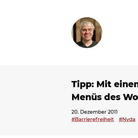
ZUM SEITENINHALT
Tipp: Mit ein
Menüs des Wo
20. Dezember 2011
Dieser Beitrag wurde vers
#Barrierefreiheit
#Nvda