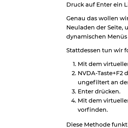
Druck auf Enter ein Li
Genau das wollen wir 
Neuladen der Seite, u
dynamischen Menüs 
Stattdessen tun wir 
Mit dem virtuell
NVDA-Taste+F2 d
ungefiltert an d
Enter drücken.
Mit dem virtuell
vorfinden.
Diese Methode funkt