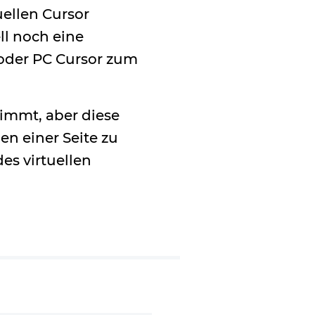
uellen Cursor
ll noch eine
oder PC Cursor zum
immt, aber diese
en einer Seite zu
s virtuellen