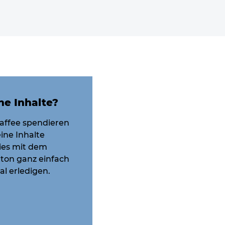
ne Inhalte?
affee spendieren
ine Inhalte
dies mit dem
ton ganz einfach
l erledigen.