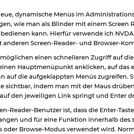
neue, dynamische Menüs im Administrationsb
eigen, wie man als Blinder mit einem Screen 
edienen kann. Hierfür verwende ich NVDA 2
it anderen Screen-Reader- und Browser-Ko
möglichen einen schnelleren Zugriff auf d
 einen Hauptmenüpunkt anklicken, auf das 
n auf die aufgeklappten Menüs zugreifen. 
 sichtbar, indem man mit der Maus drüber
auf den jeweiligen Link springt und Enter d
en-Reader-Benutzer ist, dass die Enter-Tast
angen und für eine Funktion innerhalb des
s oder Browse-Modus verwendet wird. Norm