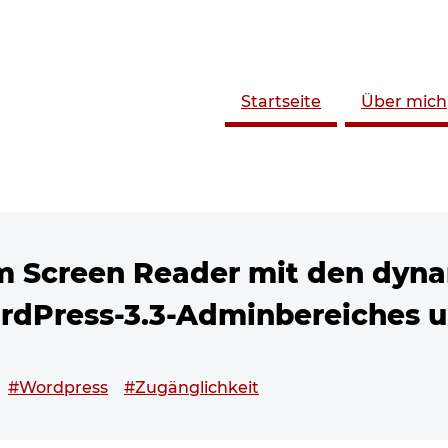
Startseite
Über mich
em Screen Reader mit den dyn
rdPress-3.3-Adminbereiches
chlagwortet mit
#Wordpress
#Zugänglichkeit