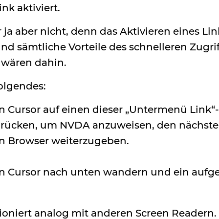
nk aktiviert.
ja aber nicht, denn das Aktivieren eines Lin
nd sämtliche Vorteile des schnelleren Zugrif
wären dahin.
folgendes:
en Cursor auf einen dieser „Untermenü Link
rücken, um NVDA anzuweisen, den nächste
en Browser weiterzugeben.
en Cursor nach unten wandern und ein auf
ioniert analog mit anderen Screen Readern