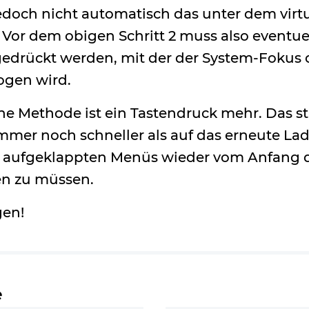
edoch nicht automatisch das unter dem virt
 Vor dem obigen Schritt 2 muss also eventue
edrückt werden, mit der der System-Fokus 
zogen wird.
e Methode ist ein Tastendruck mehr. Das st
mmer noch schneller als auf das erneute Lad
 aufgeklappten Menüs wieder vom Anfang de
n zu müssen.
gen!
e