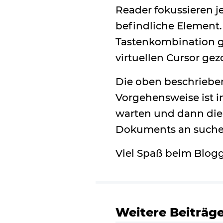
Reader fokussieren j
befindliche Element.
Tastenkombination g
virtuellen Cursor ge
Die oben beschrieben
Vorgehensweise ist i
warten und dann die
Dokuments an suche
Viel Spaß beim Blog
Weitere Beiträg