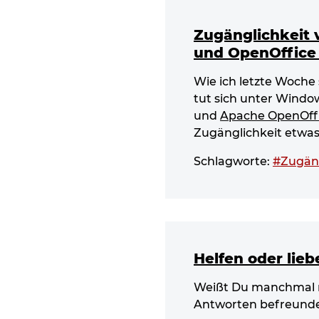
Zugänglichkeit 
und OpenOffice
Wie ich letzte Woche
tut sich unter Windo
und
Apache OpenOff
Zugänglichkeit etwas
Schlagworte:
#Zugäng
Helfen oder lieb
Weißt Du manchmal nic
Antworten befreunde