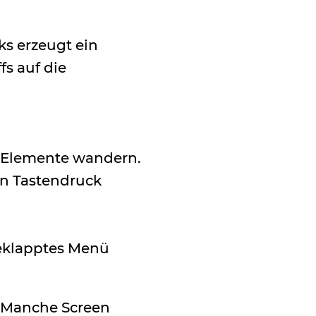
ks erzeugt ein
fs auf die
“-Elemente wandern.
n Tastendruck
geklapptes Menü
. Manche Screen