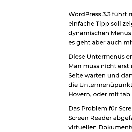
WordPress 3.3 führt 
einfache Tipp soll z
dynamischen Menüs b
es geht aber auch m
Diese Untermenüs er
Man muss nicht erst
Seite warten und dan
die Untermenüpunkte
Hovern, oder mit tab 
Das Problem für Scre
Screen Reader abgef
virtuellen Dokument