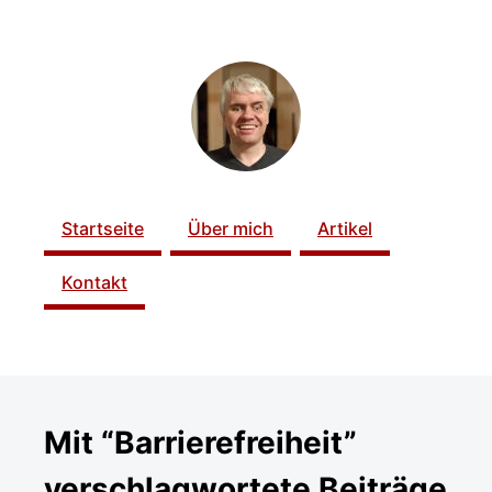
ZUM SEITENINHALT
Startseite
Über mich
Artikel
Kontakt
Mit “Barrierefreiheit”
verschlagwortete Beiträge