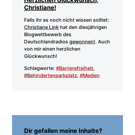
Herzlichen Glückwunsch,
Christiane!
Falls ihr es noch nicht wissen solltet:
Christiane Link
hat den diesjährigen
Blogwettbewerb des
Deutschlandradios
gewonnen!
. Auch
von mir einen herzlichen
Glückwunsch!
Schlagworte:
#Barrierefreiheit
,
#Behindertenparkplatz
,
#Medien
Dir gefallen meine Inhalte?