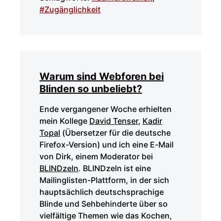
#Zugänglichkeit
Warum sind Webforen bei
Blinden so unbeliebt?
Ende vergangener Woche erhielten
mein Kollege
David Tenser
,
Kadir
Topal
(Übersetzer für die deutsche
Firefox-Version) und ich eine E-Mail
von Dirk, einem Moderator bei
BLINDzeln
. BLINDzeln ist eine
Mailinglisten-Plattform, in der sich
hauptsächlich deutschsprachige
Blinde und Sehbehinderte über so
vielfältige Themen wie das Kochen,