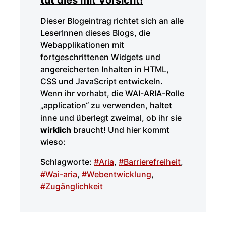
tut dies mit Vorsicht!
Dieser Blogeintrag richtet sich an alle
LeserInnen dieses Blogs, die
Webapplikationen mit
fortgeschrittenen Widgets und
angereicherten Inhalten in HTML,
CSS und JavaScript entwickeln.
Wenn ihr vorhabt, die WAI-ARIA-Rolle
„application“ zu verwenden, haltet
inne und überlegt zweimal, ob ihr sie
wirklich
braucht! Und hier kommt
wieso:
Schlagworte:
#Aria
,
#Barrierefreiheit
,
#Wai-aria
,
#Webentwicklung
,
#Zugänglichkeit