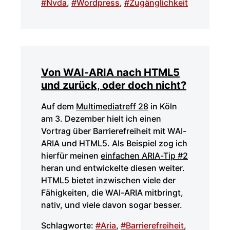
#Nvda
,
#Wordpress
,
#Zugänglichkeit
Von WAI-ARIA nach HTML5
und zurück, oder doch nicht?
Auf dem
Multimediatreff 28
in Köln
am 3. Dezember hielt ich einen
Vortrag über Barrierefreiheit mit WAI-
ARIA und HTML5. Als Beispiel zog ich
hierfür meinen
einfachen ARIA-Tip #2
heran und entwickelte diesen weiter.
HTML5 bietet inzwischen viele der
Fähigkeiten, die WAI-ARIA mitbringt,
nativ, und viele davon sogar besser.
Schlagworte:
#Aria
,
#Barrierefreiheit
,