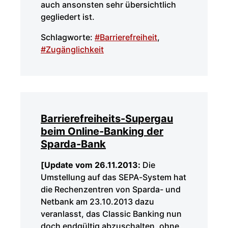
auch ansonsten sehr übersichtlich
gegliedert ist.
Schlagworte:
#Barrierefreiheit
,
#Zugänglichkeit
Barrierefreiheits-Supergau
beim Online-Banking der
Sparda-Bank
[Update vom 26.11.2013:
Die
Umstellung auf das SEPA-System hat
die Rechenzentren von Sparda- und
Netbank am 23.10.2013 dazu
veranlasst, das Classic Banking nun
doch endgültig abzuschalten, ohne