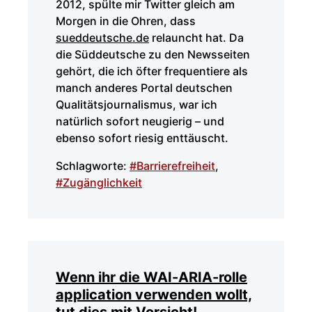
2012, spülte mir Twitter gleich am
Morgen in die Ohren, dass
sueddeutsche.de
relauncht hat. Da
die Süddeutsche zu den Newsseiten
gehört, die ich öfter frequentiere als
manch anderes Portal deutschen
Qualitätsjournalismus, war ich
natürlich sofort neugierig – und
ebenso sofort riesig enttäuscht.
Schlagworte:
#Barrierefreiheit
,
#Zugänglichkeit
Wenn ihr die WAI-ARIA-rolle
application verwenden wollt,