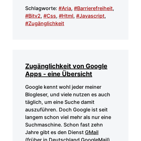
Schlagworte:
#Aria
,
#Barrierefreiheit
,
#Bitv2
,
#Css
,
#Html
,
#Javascript
,
#Zugänglichkeit
Zugänglichkeit von Google
Apps - eine Übersicht
Google kennt wohl jeder meiner
Blogleser, und viele nutzen es auch
täglich, um eine Suche damit
auszuführen. Doch Google ist seit
langem schon viel mehr als nur eine
Suchmaschine. Schon fast zehn
Jahre gibt es den Dienst
GMail
(früher in Deutschland GoogleMail),