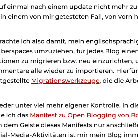
auf einmal nach einem update nicht mehr zu
in einem von mir getesteten Fall, von vorn h
brachte ich also damit, mein englischsprac
 Uberspaces umzuziehen, für jedes Blog einen
tionen zu migrieren bzw. neu einzurichten, 
mentare alle wieder zu importieren. Hierfür
tgestellte
Migrationswerkzeuge
, die die Arb
ieder unter viel mehr eigener Kontrolle. In d
e ich das
Manifest zu Open Blogging von R
dem Geiste dieses Manifests nur anschließ
al-Media-Aktivitäten ist mir mein Blog imm