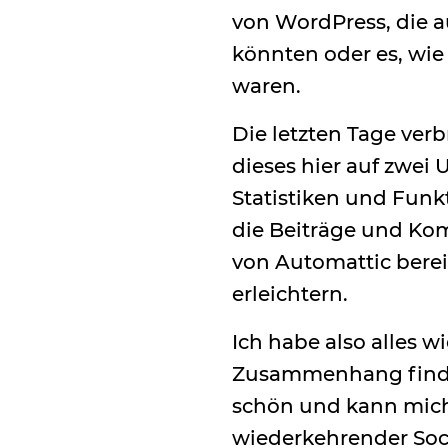
von WordPress, die 
könnten oder es, wie 
waren.
Die letzten Tage ver
dieses hier auf zwei
Statistiken und Funk
die Beiträge und Kom
von Automattic berei
erleichtern.
Ich habe also alles w
Zusammenhang find
schön und kann mich 
wiederkehrender Soci