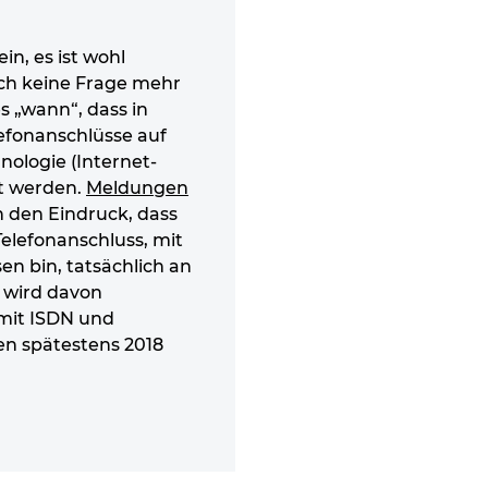
in, es ist wohl
ich keine Frage mehr
s „wann“, dass in
lefonanschlüsse auf
nologie (Internet-
lt werden.
Meldungen
n den Eindruck, dass
elefonanschluss, mit
n bin, tatsächlich an
 wird davon
mit ISDN und
n spätestens 2018