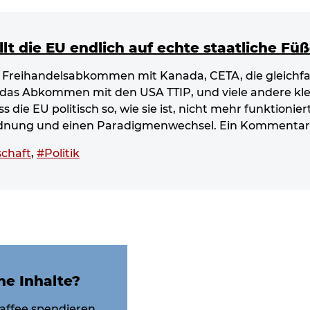
t die EU endlich auf echte staatliche Füß
 Freihandelsabkommen mit Kanada, CETA, die gleichfa
das Abkommen mit den USA TTIP, und viele andere kl
s die EU politisch so, wie sie ist, nicht mehr funktionier
dnung und einen Paradigmenwechsel. Ein Kommentar
schaft
,
#Politik
ne Inhalte?
affee spendieren