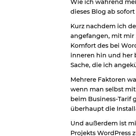
Wie ich während mei
dieses Blog ab sofort
Kurz nachdem ich den
angefangen, mit mir 
Komfort des bei Wor
inneren hin und her
Sache, die ich angek
Mehrere Faktoren war
wenn man selbst mit 
beim Business-Tarif g
überhaupt die Instal
Und außerdem ist mi
Projekts WordPress z