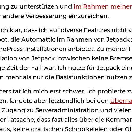
rung zu unterstützen und
im Rahmen meiner
r andere Verbesserung einzureichen.
ch klar, dass ich auf diverse Features nicht v
ot, die Automattic im Rahmen von Jetpack
dPress-Installationen anbietet. Zu meiner 
allation von Jetpack inzwischen keine Brems
ge Zeit der Fall war. Ich nutze für Jetpack ei
n mehr als nur die Basisfunktionen nutzen 
ers tat ich mich erst schwer. Ich probierte z
, landete aber letztendlich bei den
Ubern
n Zugang zu Serveradministration und vielen
r Tatsache, dass fast alles über die Komma
t raus, keine grafischen Schnörkeleien oder 