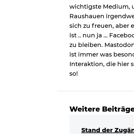
wichtigste Medium, u
Raushauen irgendwel
sich zu freuen, aber 
ist .. nun ja … Faceb
zu bleiben. Mastodon
ist immer was besond
Interaktion, die hier
so!
Weitere Beiträg
Stand der Zugän