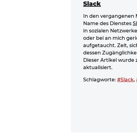
Slack
In den vergangenen 
Name des Dienstes
S
in sozialen Netzwerke
oder bei an mich ger
aufgetaucht. Zeit, si
dessen Zugänglichkei
Dieser Artikel wurde 
aktualisiert.
Schlagworte:
#Slack
,