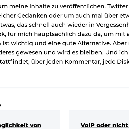
m meine Inhalte zu veröffentlichen. Twitter
cher Gedanken oder um auch mal über etw
etwas, das schnell auch wieder in Vergessen
ook, für mich hauptsächlich dazu da, um mit
 ist wichtig und eine gute Alternative. Abe
eres gewesen und wird es bleiben. Und ich
 stattfindet, über jeden Kommentar, jede Dis
e
glichkeit von
VoIP oder nicht 