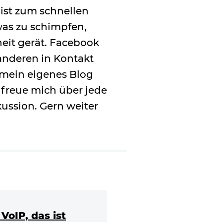
 ist zum schnellen
as zu schimpfen,
heit gerät. Facebook
 anderen in Kontakt
r mein eigenes Blog
 freue mich über jede
kussion. Gern weiter
VoIP, das ist