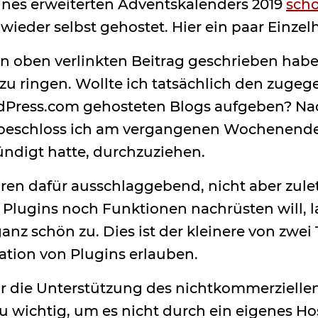
nes erweiterten Adventskalenders 2019
sch
 wieder selbst gehostet. Hier ein paar Einzel
 oben verlinkten Beitrag geschrieben habe
zu ringen. Wollte ich tatsächlich den zuge
dPress.com gehosteten Blogs aufgeben? N
 beschloss ich am vergangenen Wochenende 
ündigt hatte, durchzuziehen.
en dafür ausschlaggebend, nicht aber zuletz
Plugins noch Funktionen nachrüsten will, 
anz schön zu. Dies ist der kleinere von zwei T
lation von Plugins erlauben.
r die Unterstützung des nichtkommerzielle
u wichtig, um es nicht durch ein eigenes Ho