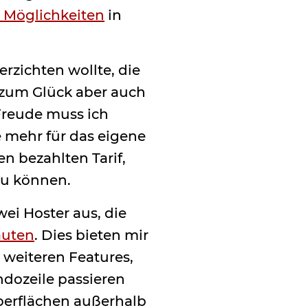
 Möglichkeiten
in
erzichten wollte, die
 zum Glück aber auch
Freude muss ich
e mehr für das eigene
nen bezahlten Tarif,
zu können.
wei Hoster aus, die
auten
. Dies bieten mir
 weiteren Features,
ndozeile passieren
Oberflächen außerhalb