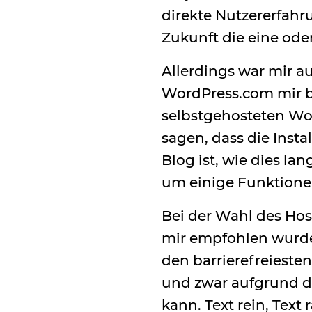
direkte Nutzererfah
Zukunft die eine ode
Allerdings war mir au
WordPress.com mir b
selbstgehosteten Wor
sagen, dass die Inst
Blog ist, wie dies lan
um einige Funktione
Bei der Wahl des Host
mir empfohlen wurden
den barrierefreieste
und zwar aufgrund de
kann. Text rein, Tex