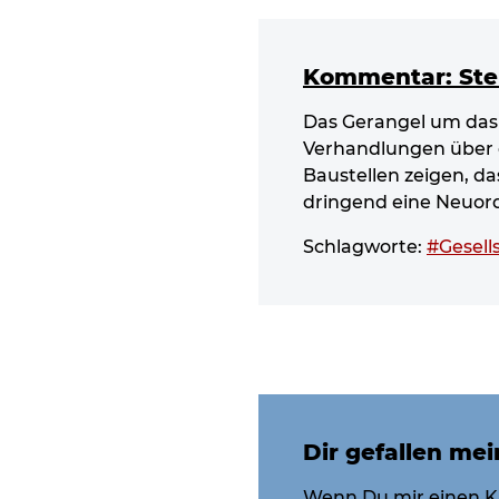
Kommentar: Stell
Das Gerangel um das
Verhandlungen über 
Baustellen zeigen, das
dringend eine Neuor
Schlagworte:
#Gesell
Dir gefallen mei
Wenn Du mir einen K