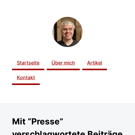
ZUM SEITENINHALT
Startseite
Über mich
Artikel
Kontakt
Mit “Presse”
verschlagwortete Beiträge