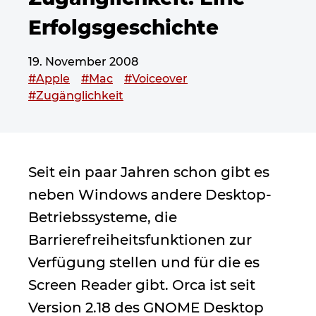
Erfolgsgeschichte
19. November 2008
Dieser Beitrag wurde verschlagwortet mit
#Apple
#Mac
#Voiceover
#Zugänglichkeit
Seit ein paar Jahren schon gibt es
neben Windows andere Desktop-
Betriebssysteme, die
Barrierefreiheitsfunktionen zur
Verfügung stellen und für die es
Screen Reader gibt. Orca ist seit
Version 2.18 des GNOME Desktop