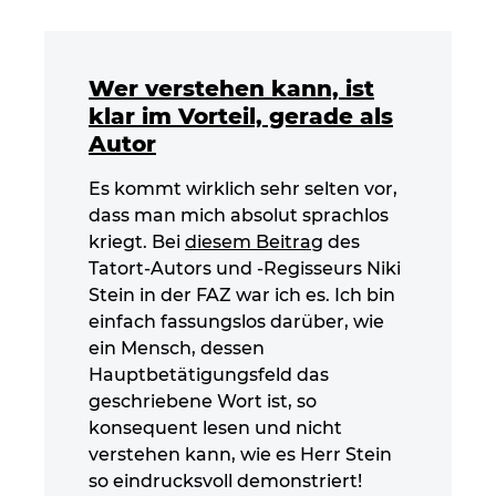
Wer verstehen kann, ist
klar im Vorteil, gerade als
Autor
Es kommt wirklich sehr selten vor,
dass man mich absolut sprachlos
kriegt. Bei
diesem Beitrag
des
Tatort-Autors und -Regisseurs Niki
Stein in der FAZ war ich es. Ich bin
einfach fassungslos darüber, wie
ein Mensch, dessen
Hauptbetätigungsfeld das
geschriebene Wort ist, so
konsequent lesen und nicht
verstehen kann, wie es Herr Stein
so eindrucksvoll demonstriert!