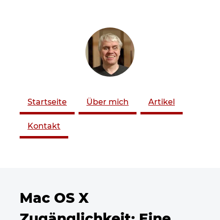
ZUM SEITENINHALT
Startseite
Über mich
Artikel
Kontakt
Mac OS X
Zugänglichkeit: Eine